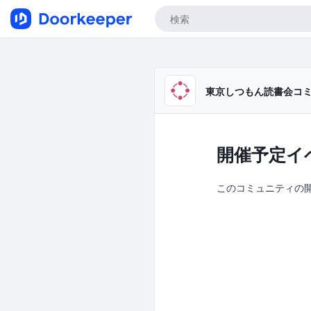
東京しつもん読書会コミュ
開催予定イ
このコミュニティの