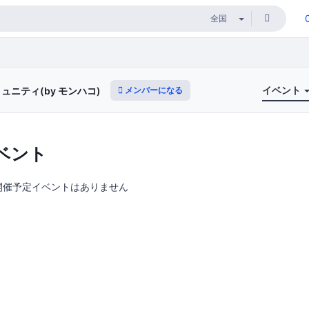
イベント
メンバーになる
ニティ(by モンハコ)
ベント
開催予定イベントはありません